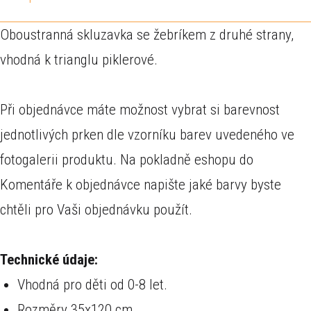
Oboustranná skluzavka se žebríkem z druhé strany,
vhodná k trianglu piklerové.
Při objednávce máte možnost vybrat si barevnost
jednotlivých prken dle vzorníku barev uvedeného ve
fotogalerii produktu. Na pokladně eshopu do
Komentáře k objednávce napište jaké barvy byste
chtěli pro Vaši objednávku použít.
Technické údaje:
Vhodná pro děti od 0-8 let.
Rozměry 35x120 cm